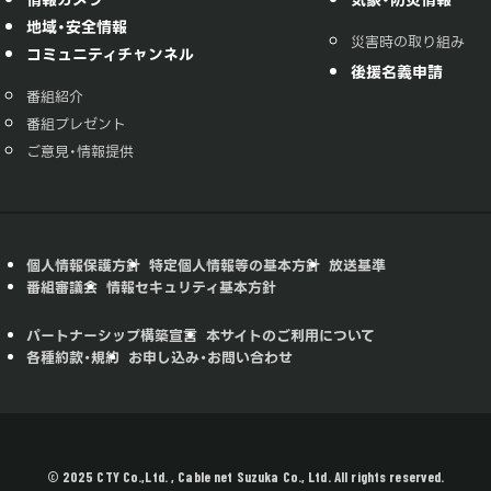
情報カメラ
気象・防災情報
地域・安全情報
災害時の取り組み
コミュニティチャンネル
後援名義申請
番組紹介
番組プレゼント
ご意見・情報提供
個人情報保護方針
特定個人情報等の基本方針
放送基準
番組審議会
情報セキュリティ基本方針
パートナーシップ構築宣言
本サイトのご利用について
各種約款・規約
お申し込み・お問い合わせ
© 2025 CTY Co.,Ltd. , Cable net Suzuka Co., Ltd. All rights reserved.