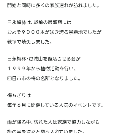
開始と同時に多くの家族連れが訪れました。
日永梅林は、戦前の最盛期には
およそ９０００本が咲き誇る景勝地でしたが
戦争で焼失しました。
日永梅林・登城山を復活させる会が
１９９９年から植樹活動を行い、
四日市市の梅の名所となりました。
梅ちぎりは
毎年６月に開催している人気のイベントです。
雨が降る中、訪れた人は家族で協力しながら
梅の実を次々と袋へ入れていました。