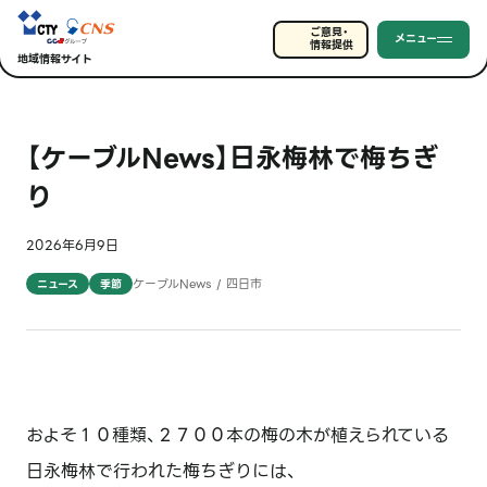
ご意見・
メニュー
情報提供
地域情報サイト
【ケーブルNews】日永梅林で梅ちぎ
り
2026年6月9日
ケーブルNews / 四日市
ニュース
季節
およそ１０種類、２７００本の梅の木が植えられている
日永梅林で行われた梅ちぎりには、