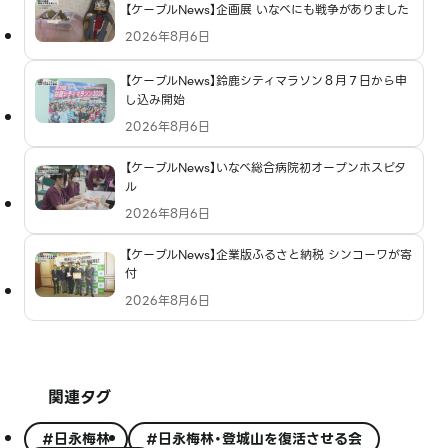
【ケーブルNews】企画展 いなべにも戦争がありました
2026年8月6日
【ケーブルNews】鈴鹿シティマラソン８月７日から申
し込み開始
2026年8月6日
【ケーブルNews】いなべ総合病院初オープンホスピタ
ル
2026年8月6日
【ケーブルNews】企業版ふるさと納税 シンコーワが寄
付
2026年8月6日
関連タグ
#日永梅林
#日永梅林・登城山を復活させる会