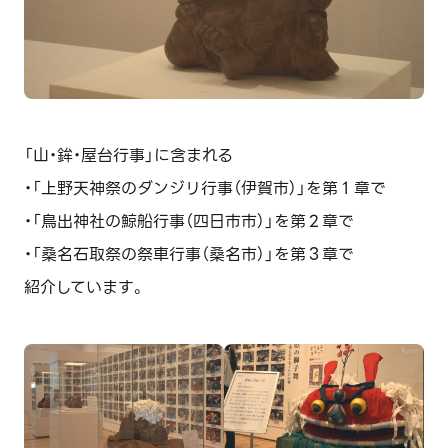
「山・鉾・屋台行事」に含まれる
・「上野天神祭のダンジリ行事（伊賀市）」を第１章で
・「鳥出神社の鯨船行事（四日市市）」を第２章で
・「桑名石取祭の祭車行事（桑名市）」を第３章で
紹介しています。