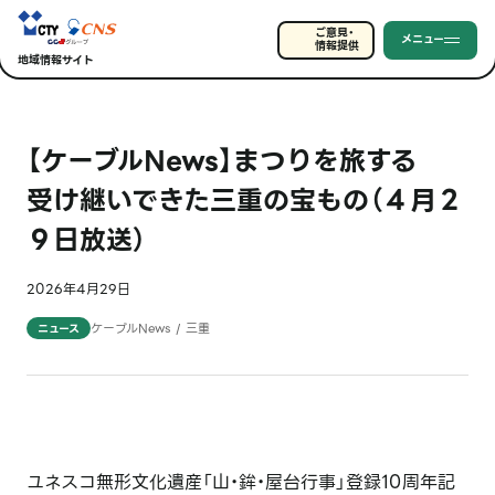
ご意見・
メニュー
情報提供
地域情報サイト
【ケーブルNews】まつりを旅する
受け継いできた三重の宝もの（４月２
９日放送）
2026年4月29日
ケーブルNews / 三重
ニュース
ユネスコ無形文化遺産「山・鉾・屋台行事」登録10周年記