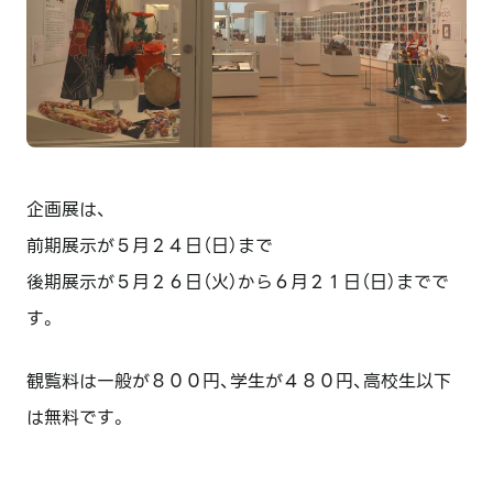
企画展は、
前期展示が５月２４日（日）まで
後期展示が５月２６日（火）から６月２１日（日）までで
す。
観覧料は一般が８００円、学生が４８０円、高校生以下
は無料です。