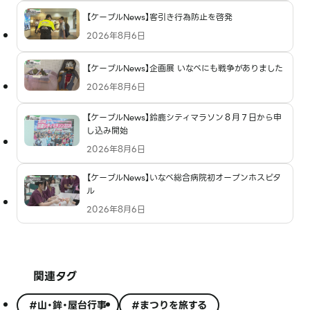
【ケーブルNews】客引き行為防止を啓発
2026年8月6日
【ケーブルNews】企画展 いなべにも戦争がありました
2026年8月6日
【ケーブルNews】鈴鹿シティマラソン８月７日から申
し込み開始
2026年8月6日
【ケーブルNews】いなべ総合病院初オープンホスピタ
ル
2026年8月6日
関連タグ
#山・鉾・屋台行事
#まつりを旅する