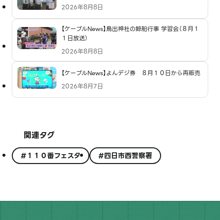
2026年8月8日
【ケーブルNews】鳥出神社の鯨船行事 学習会（８月１
１日放送）
2026年8月8日
【ケーブルNews】よんデジ券 ８月１０日から再販売
2026年8月7日
関連タグ
#１１０番フェスタ
#四日市西警察署