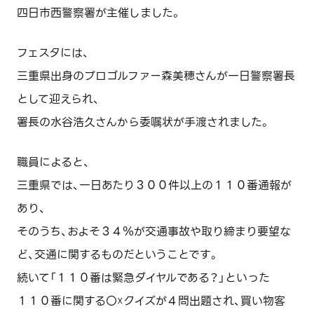
四日市西警察署が主催しました。
フェスタには、
三重県出身のプロゴルファー森美穂さんが一日警察署長
として迎えられ、
署長の水谷浩久さんから委嘱状が手渡されました。
職員によると、
三重県では、一日あたり３００件以上の１１０番通報が
あり、
そのうち、およそ３４％が交通事故や取り締まり要望な
ど、交通に関するものだということです。
続いて「１１０番は緊急ダイヤルである？」といった
１１０番に関する〇☓クイズが４問出題され、買い物客