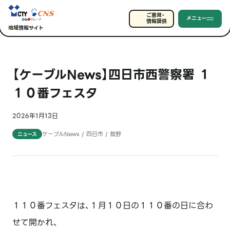
ご意見・
メニュー
情報提供
地域情報サイト
【ケーブルNews】四日市西警察署 １
１０番フェスタ
2026年1月13日
ケーブルNews / 四日市 / 菰野
ニュース
１１０番フェスタは、１月１０日の１１０番の日に合わ
せて開かれ、