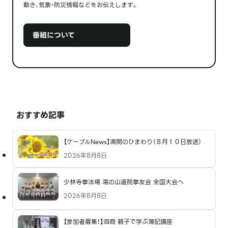
動き、気象・防災情報などをお伝えします。
番組について
おすすめ記事
【ケーブルNews】満開のひまわり（８月１０日放送）
2026年8月8日
少林寺拳法場 湯の山道院拳友会 全国大会へ
2026年8月8日
【参加者募集！】泗商 親子で学ぶ簿記講座