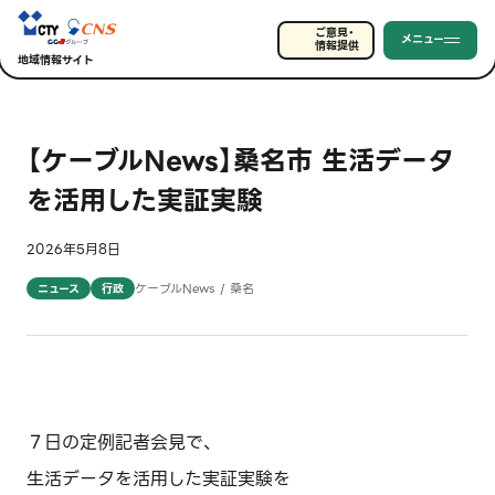
ご意見・
メニュー
情報提供
地域情報サイト
【ケーブルNews】桑名市 生活データ
を活用した実証実験
2026年5月8日
ケーブルNews / 桑名
ニュース
行政
７日の定例記者会見で、
生活データを活用した実証実験を