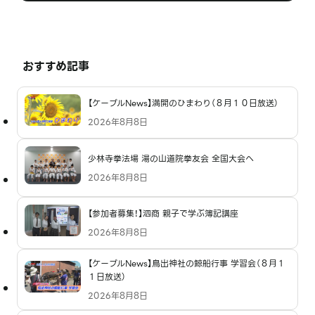
おすすめ記事
【ケーブルNews】満開のひまわり（８月１０日放送）
2026年8月8日
少林寺拳法場 湯の山道院拳友会 全国大会へ
2026年8月8日
【参加者募集！】泗商 親子で学ぶ簿記講座
2026年8月8日
【ケーブルNews】鳥出神社の鯨船行事 学習会（８月１
１日放送）
2026年8月8日