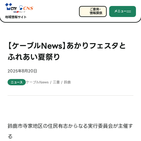
ご意見・
メニュー
情報提供
地域情報サイト
【ケーブルNews】あかりフェスタと
ふれあい夏祭り
2025年8月20日
ケーブルNews / 三重 / 鈴鹿
ニュース
鈴鹿市寺家地区の住民有志からなる実行委員会が主催す
る