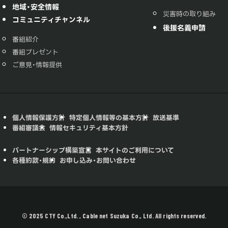
地域・安全情報
災害時の取り組み
コミュニティチャンネル
後援名義申請
番組紹介
番組プレゼント
ご意見・情報提供
個人情報保護方針
特定個人情報等の基本方針
放送基準
番組審議会
情報セキュリティ基本方針
パートナーシップ構築宣言
本サイトのご利用について
各種約款・規約
お申し込み・お問い合わせ
© 2025 CTY Co.,Ltd. , Cable net Suzuka Co., Ltd. All rights reserved.