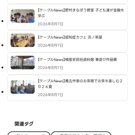
【ケーブルNews】野村まなぼう教室 子ども達が金融を
学ぶ
2026年8月7日
【ケーブルNews】認知症カフェ 浜ノ茶屋
2026年8月7日
【ケーブルNews】楠歴史民俗資料館 筆遊び作品展
2026年8月7日
【ケーブルNews】萬古作家のお茶碗でお茶を楽しむ２
０２６夏
2026年8月7日
関連タグ