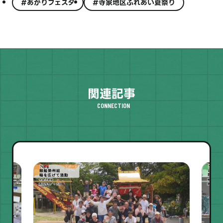
#あかりフェスタ
#寺家地区ふれあい夏祭り
関連記事
CONNECTION