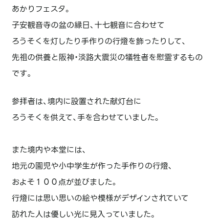
あかりフェスタ。
子安観音寺の盆の縁日、十七観音に合わせて
ろうそくを灯したり手作りの行燈を飾ったりして、
先祖の供養と阪神・淡路大震災の犠牲者を慰霊するもの
です。
参拝者は、境内に設置された献灯台に
ろうそくを供えて、手を合わせていました。
また境内や本堂には、
地元の園児や小中学生が作った手作りの行燈、
およそ１００点が並びました。
行燈には思い思いの絵や模様がデザインされていて
訪れた人は優しい光に見入っていました。