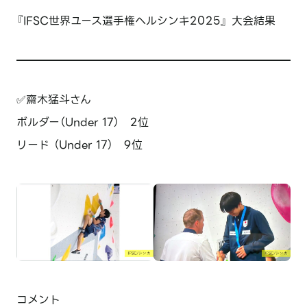
『IFSC世界ユース選手権ヘルシンキ2025』 大会結果
✅齋木猛斗さん
ボルダー（Under 17） 2位
リード （Under 17） 9位
コメント