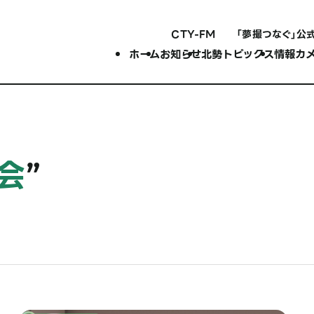
CTY-FM
「夢撮つなぐ」公
ホーム
お知らせ
北勢トピックス
情報カ
会
”