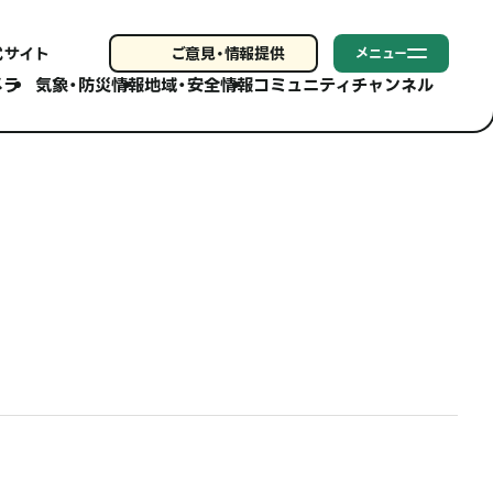
式サイト
ご意見・
情報提供
メニュー
メラ
気象・防災情報
地域・安全情報
コミュニティチャンネル