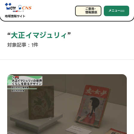
ご意見・
メニュー
情報提供
地域情報サイト
“
大正イマジュリィ
”
対象記事 : 1件