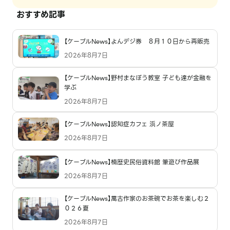
おすすめ記事
【ケーブルNews】よんデジ券 ８月１０日から再販売
2026年8月7日
【ケーブルNews】野村まなぼう教室 子ども達が金融を
学ぶ
2026年8月7日
【ケーブルNews】認知症カフェ 浜ノ茶屋
2026年8月7日
【ケーブルNews】楠歴史民俗資料館 筆遊び作品展
2026年8月7日
【ケーブルNews】萬古作家のお茶碗でお茶を楽しむ２
０２６夏
2026年8月7日