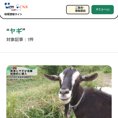
ご意見・
メニュー
情報提供
地域情報サイト
“
ヤギ
”
対象記事 : 1件