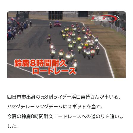
四日市市出身の元8耐ライダー浜口喜博さんが率いる、
ハマグチレーシングチームにスポットを当て、
今夏の鈴鹿8時間耐久ロードレースへの道のりを追いま
した。