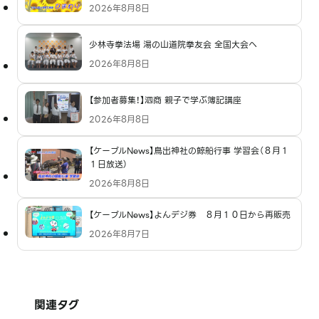
2026年8月8日
少林寺拳法場 湯の山道院拳友会 全国大会へ
2026年8月8日
【参加者募集！】泗商 親子で学ぶ簿記講座
2026年8月8日
【ケーブルNews】鳥出神社の鯨船行事 学習会（８月１
１日放送）
2026年8月8日
【ケーブルNews】よんデジ券 ８月１０日から再販売
2026年8月7日
関連タグ