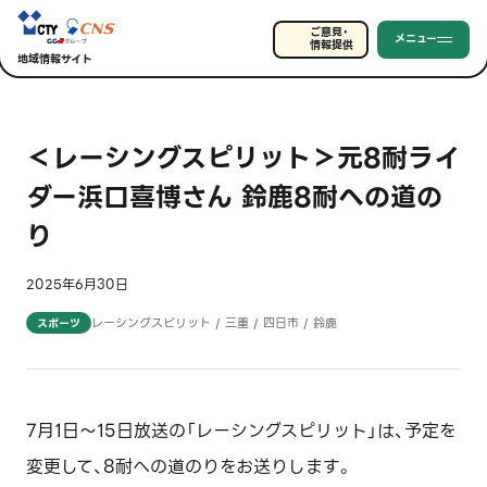
ご意見・
メニュー
情報提供
地域情報サイト
＜レーシングスピリット＞元8耐ライ
ダー浜口喜博さん 鈴鹿8耐への道の
り
2025年6月30日
レーシングスピリット / 三重 / 四日市 / 鈴鹿
スポーツ
7月1日～15日放送の「レーシングスピリット」は、予定を
変更して、8耐への道のりをお送りします。