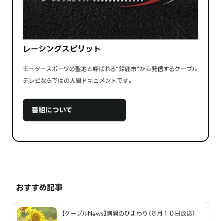
レーシングスピリット
モータースポーツの聖地と呼ばれる“鈴鹿市”から発信するケーブル
テレビならではの人間ドキュメントです。
番組について
おすすめ記事
【ケーブルNews】満開のひまわり（８月１０日放送）