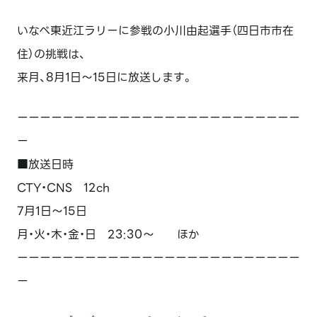
いなべ東近江ラリーに参戦の小川由起選手（四日市市在
住）の挑戦は、
来月、8月1日～15日に放送します。
ーーーーーーーーーーーーーーーーーーーーーーーーー
ー
■放送日時
CTY・CNS 12ch
7月1日～15日
月・火・木・金・日 23:30～ ほか
ーーーーーーーーーーーーーーーーーーーーーーーーー
ー