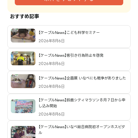
おすすめ記事
【ケーブルNews】こども科学セミナー
2026年8月6日
【ケーブルNews】客引き行為防止を啓発
2026年8月6日
【ケーブルNews】企画展 いなべにも戦争がありました
2026年8月6日
【ケーブルNews】鈴鹿シティマラソン８月７日から申
し込み開始
2026年8月6日
【ケーブルNews】いなべ総合病院初オープンホスピタ
ル