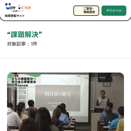
ご意見・
メニュー
情報提供
地域情報サイト
“
課題解決
”
対象記事 : 1件