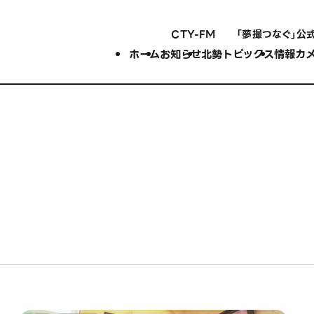
CTY-FM
「夢撮つなぐ」公
ホーム
お知らせ
北勢トピックス
情報カ