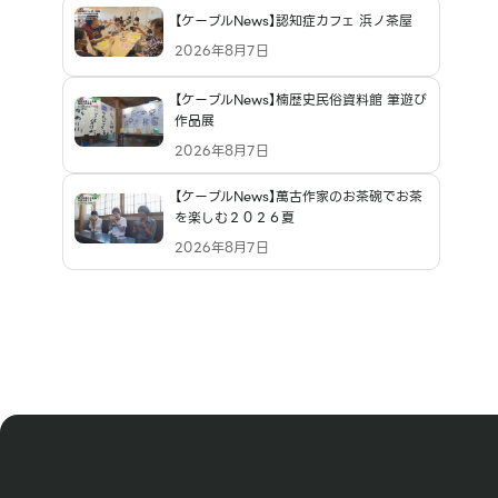
【ケーブルNews】認知症カフェ 浜ノ茶屋
2026年8月7日
【ケーブルNews】楠歴史民俗資料館 筆遊び
作品展
2026年8月7日
【ケーブルNews】萬古作家のお茶碗でお茶
を楽しむ２０２６夏
2026年8月7日