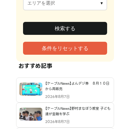
おすすめ記事
【ケーブルNews】よんデジ券 ８月１０日
から再販売
2026年8月7日
【ケーブルNews】野村まなぼう教室 子ども
達が金融を学ぶ
2026年8月7日