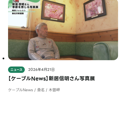
2026年4月21日
ニュース
【ケーブルNews】新居信明さん写真展
ケーブルNews / 桑名 / 木曽岬