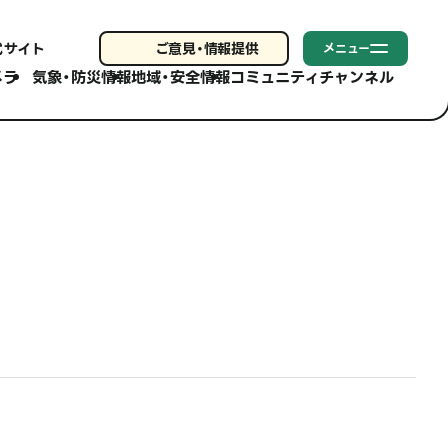
式サイト
ご意見・
情報提供
メニュー
メラ
気象・防災情報
地域・安全情報
コミュニティチャンネル