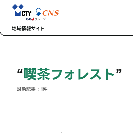
地域情報サイト
“
喫茶フォレスト
”
対象記事 : 1件