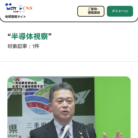
ご意見・
メニュー
情報提供
地域情報サイト
“
半導体視察
”
対象記事 : 1件