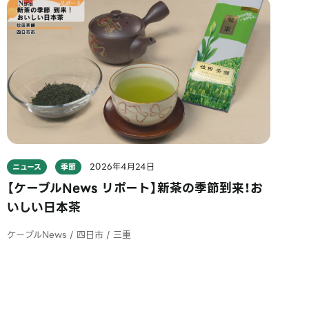
2026年4月24日
ニュース
季節
【ケーブルNews リポート】新茶の季節到来！お
いしい日本茶
ケーブルNews / 四日市 / 三重