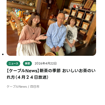
2026年4月22日
ニュース
季節
【ケーブルNews】新茶の季節 おいしいお茶のい
れ方（４月２４日放送）
ケーブルNews / 四日市