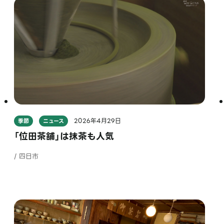
2026年4月29日
季節
ニュース
「位田茶舗」は抹茶も人気
/ 四日市