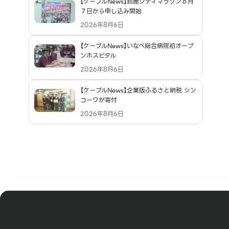
【ケーブルNews】鈴鹿シティマラソン８月
７日から申し込み開始
2026年8月6日
【ケーブルNews】いなべ総合病院初オープ
ンホスピタル
2026年8月6日
【ケーブルNews】企業版ふるさと納税 シン
コーワが寄付
2026年8月6日