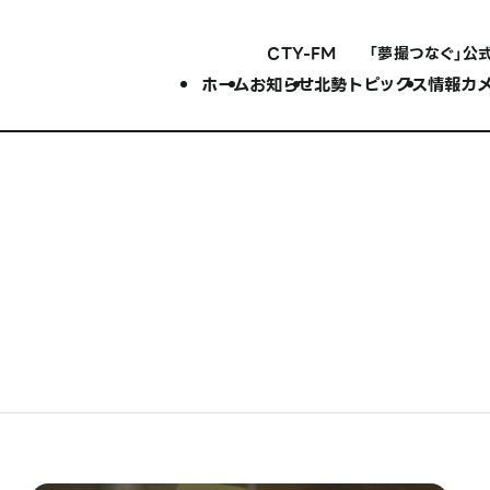
CTY-FM
「夢撮つなぐ」公
ホーム
お知らせ
北勢トピックス
情報カ