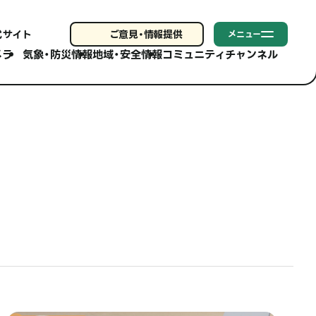
式サイト
ご意見・
情報提供
メニュー
メラ
気象・防災情報
地域・安全情報
コミュニティチャンネル