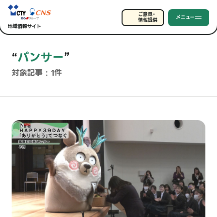
ご意見・
メニュー
情報提供
地域情報サイト
“
パンサー
”
対象記事 : 1件