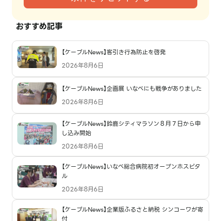
おすすめ記事
【ケーブルNews】客引き行為防止を啓発
2026年8月6日
【ケーブルNews】企画展 いなべにも戦争がありました
2026年8月6日
【ケーブルNews】鈴鹿シティマラソン８月７日から申
し込み開始
2026年8月6日
【ケーブルNews】いなべ総合病院初オープンホスピタ
ル
2026年8月6日
【ケーブルNews】企業版ふるさと納税 シンコーワが寄
付