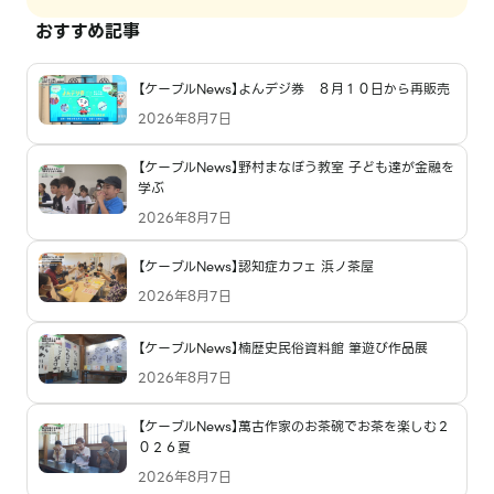
おすすめ記事
【ケーブルNews】よんデジ券 ８月１０日から再販売
2026年8月7日
【ケーブルNews】野村まなぼう教室 子ども達が金融を
学ぶ
2026年8月7日
【ケーブルNews】認知症カフェ 浜ノ茶屋
2026年8月7日
【ケーブルNews】楠歴史民俗資料館 筆遊び作品展
2026年8月7日
【ケーブルNews】萬古作家のお茶碗でお茶を楽しむ２
０２６夏
2026年8月7日