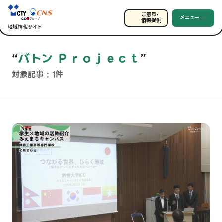
ご意見・
メニュー
情報提供
地域情報サイト
“
バトン Ｐｒｏｊｅｃｔ
”
対象記事 : 1件