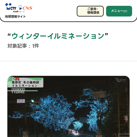
ご意見・
メニュー
情報提供
地域情報サイト
“
ウィンターイルミネーション
”
対象記事 : 1件