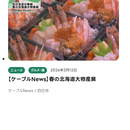
2026年3月12日
ニュース
グルメ・旅
【ケーブルNews】春の北海道大物産展
ケーブルNews / 四日市