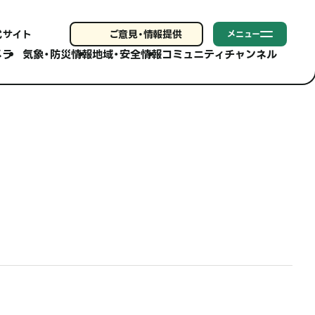
式サイト
ご意見・
情報提供
メニュー
メラ
気象・防災情報
地域・安全情報
コミュニティチャンネル