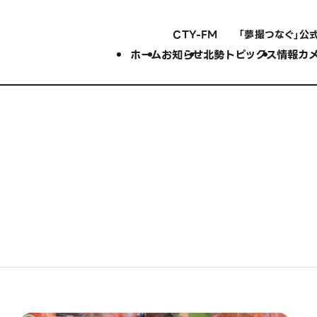
CTY-FM
「夢撮つなぐ」公
ホーム
お知らせ
北勢トピックス
情報カ