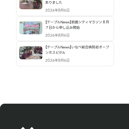
ありました
2026年8月6日
【ケーブルNews】鈴鹿シティマラソン８月
７日から申し込み開始
2026年8月6日
【ケーブルNews】いなべ総合病院初オープ
ンホスピタル
2026年8月6日