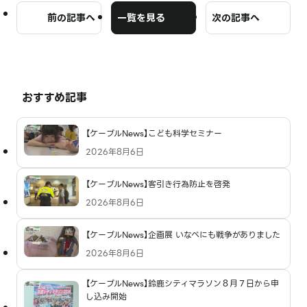
前の記事へ
一覧を見る
次の記事へ
おすすめ記事
【ケーブルNews】こども科学セミナー
2026年8月6日
【ケーブルNews】客引き行為防止を啓発
2026年8月6日
【ケーブルNews】企画展 いなべにも戦争がありました
2026年8月6日
【ケーブルNews】鈴鹿シティマラソン８月７日から申
し込み開始