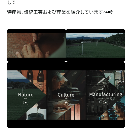
して
特産物、伝統工芸および産業を紹介しています👀📢