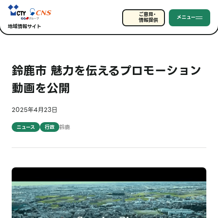
ご意見・
メニュー
情報提供
地域情報サイト
鈴鹿市 魅力を伝えるプロモーション
動画を公開
2025年4月23日
鈴鹿
ニュース
行政