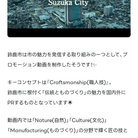
鈴鹿市は市の魅力を発信する取り組みの一つとして、プ
ロモーション動画を制作したそうです！✨
キーコンセプトは『Craftsmanship(職人技)』。
鈴鹿市に根付く「伝統とものづくり」の魅力を国内外に
PRするものとなっています🌟
動画内では「Nature(自然)」「Culture(文化)」
「Manufacturing(ものづくり)」の分野で輝く匠の技と