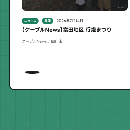
2026年7月14日
ニュース
季節
観察
【ケーブルNews】富田地区 行燈まつり
ケーブルNews / 四日市