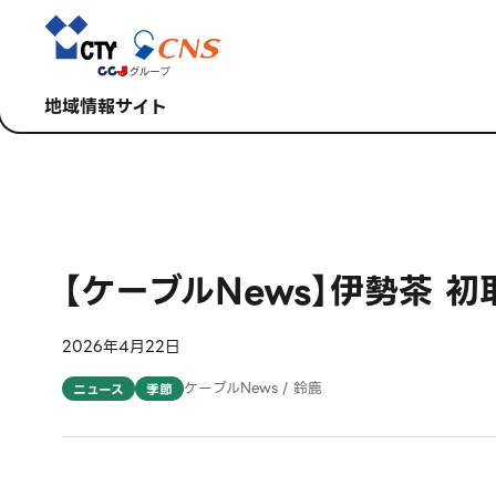
地域情報サイト
【ケーブルNews】伊勢茶 初
2026年4月22日
ケーブルNews / 鈴鹿
ニュース
季節