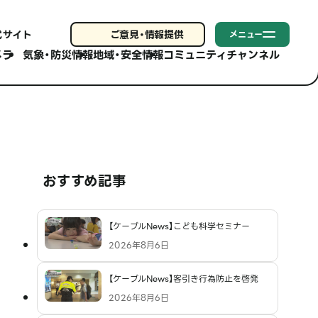
式サイト
ご意見・
情報提供
メニュー
メラ
気象・防災情報
地域・安全情報
コミュニティチャンネル
おすすめ記事
【ケーブルNews】こども科学セミナー
2026年8月6日
【ケーブルNews】客引き行為防止を啓発
2026年8月6日