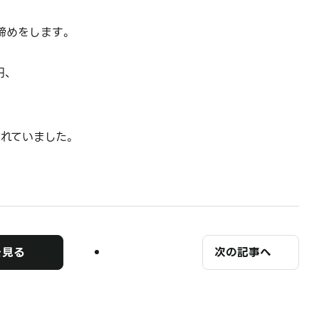
締めをします。
円、
れていました。
を見る
次の記事へ