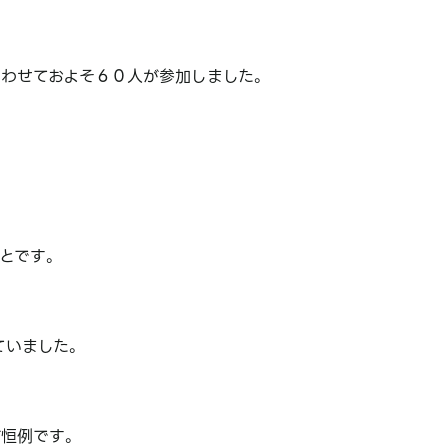
あわせておよそ６０人が参加しました。
とです。
ていました。
恒例です。