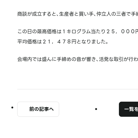
商談が成立すると、生産者と買い手、仲立人の三者で手
この日の最高価格は１キログラム当たり２５，０００
平均価格は２１，４７８円となりました。
会場内では盛んに手締めの音が響き、活発な取引が行わ
前の記事へ
一覧