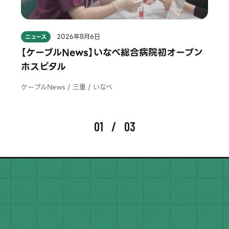
2026年8月6日
ニュース
【ケーブルNews】いなべ総合病院初オープン
ホスピタル
ケーブルNews / 三重 / いなべ
01
03