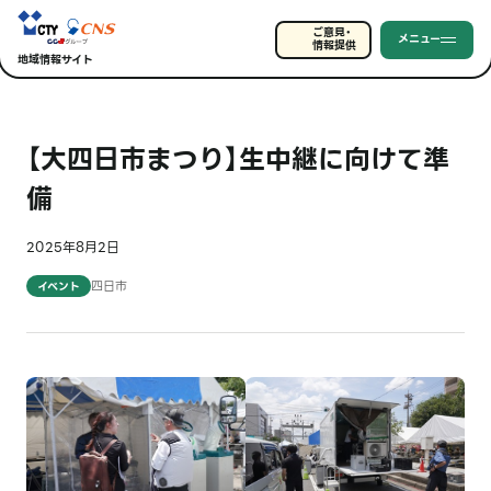
ご意見・
メニュー
情報提供
地域情報サイト
【大四日市まつり】生中継に向けて準
備
2025年8月2日
四日市
イベント