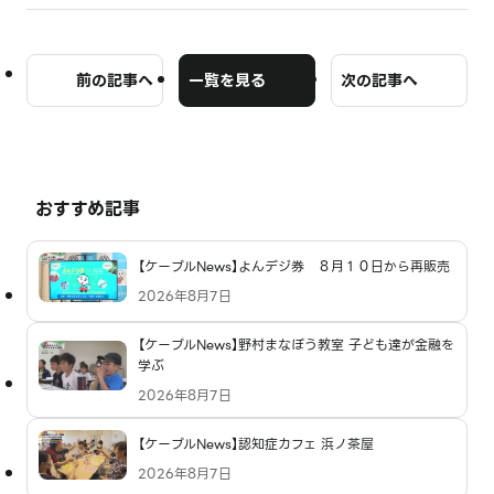
前の記事へ
一覧を見る
次の記事へ
おすすめ記事
【ケーブルNews】よんデジ券 ８月１０日から再販売
2026年8月7日
【ケーブルNews】野村まなぼう教室 子ども達が金融を
学ぶ
2026年8月7日
【ケーブルNews】認知症カフェ 浜ノ茶屋
2026年8月7日