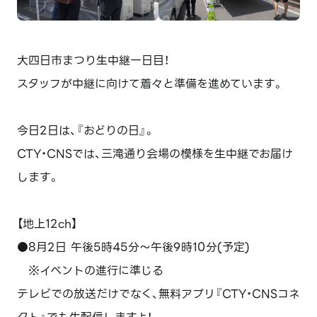
大四日市まつり生中継一日目！
スタッフが中継に向けて着々と準備を進めています。
今日2日は、『おどりの日』。
CTY・CNSでは、三滝通り会場の模様を生中継でお届け
します。
【地上12ch】
●8月2日 午後5時45分～午後9時10分(予定)
※イベントの進行に準じる
テレビでの放送だけでなく、無料アプリ『CTY・CNSコネ