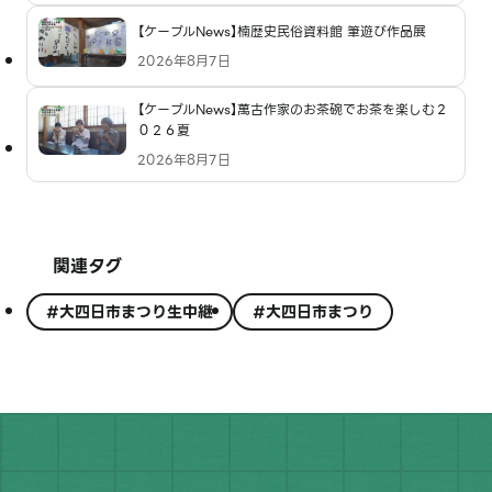
【ケーブルNews】楠歴史民俗資料館 筆遊び作品展
2026年8月7日
【ケーブルNews】萬古作家のお茶碗でお茶を楽しむ２
０２６夏
2026年8月7日
関連タグ
#大四日市まつり生中継
#大四日市まつり