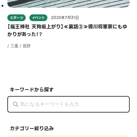
2025年7月31日
スポーツ
イベント
【福王神社 天狗坂上がり】≪裏話③≫徳川将軍家にもゆ
かりがあった！？
/ 三重 / 菰野
キーワードから探す
カテゴリー絞り込み