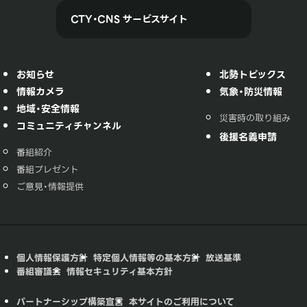
CTY・CNS サービスサイト
お知らせ
北勢トピックス
情報カメラ
気象・防災情報
地域・安全情報
災害時の取り組み
コミュニティチャンネル
後援名義申請
番組紹介
番組プレゼント
ご意見・情報提供
個人情報保護方針
特定個人情報等の基本方針
放送基準
番組審議会
情報セキュリティ基本方針
パートナーシップ構築宣言
本サイトのご利用について