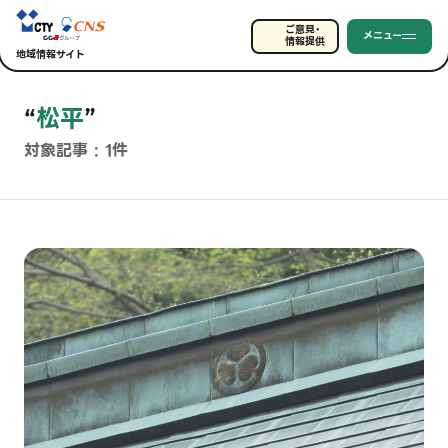
ご意見・
メニュー
情報提供
地域情報サイト
“
松平
”
対象記事 : 1件