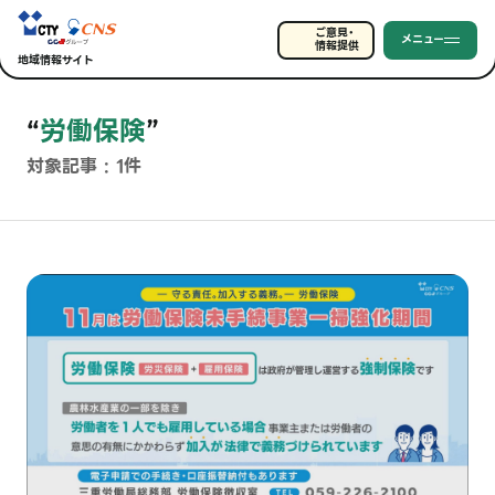
ご意見・
メニュー
情報提供
地域情報サイト
“
労働保険
”
対象記事 : 1件