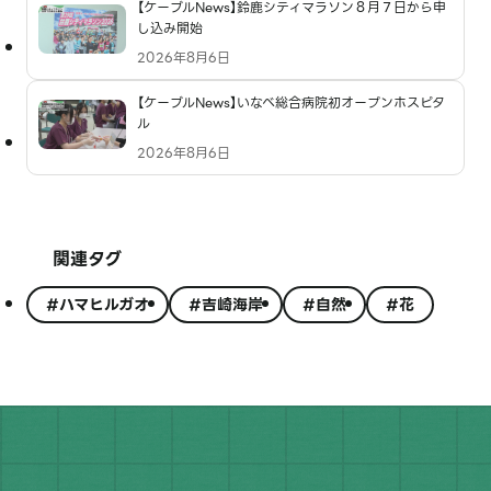
【ケーブルNews】鈴鹿シティマラソン８月７日から申
し込み開始
2026年8月6日
【ケーブルNews】いなべ総合病院初オープンホスピタ
ル
2026年8月6日
関連タグ
#ハマヒルガオ
#吉崎海岸
#自然
#花