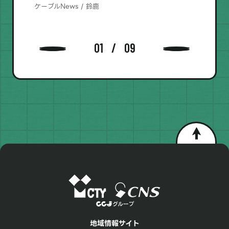
ケーブルNews / 鈴鹿
01
09
地域情報サイト