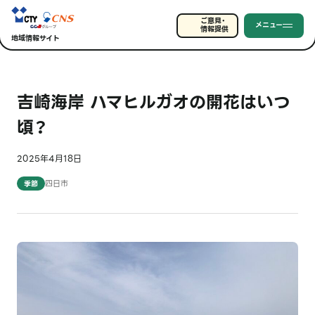
ご意見・
メニュー
情報提供
地域情報サイト
吉崎海岸 ハマヒルガオの開花はいつ
頃？
2025年4月18日
四日市
季節