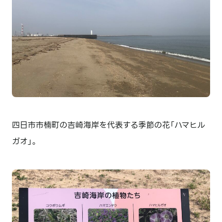
四日市市楠町の吉崎海岸を代表する季節の花「ハマヒル
ガオ」。