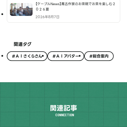
【ケーブルNews】萬古作家のお茶碗でお茶を楽しむ２
０２６夏
2026年8月7日
関連タグ
#ＡＩさくらさん
#ＡＩアバター
#総合案内
関連記事
CONNECTION