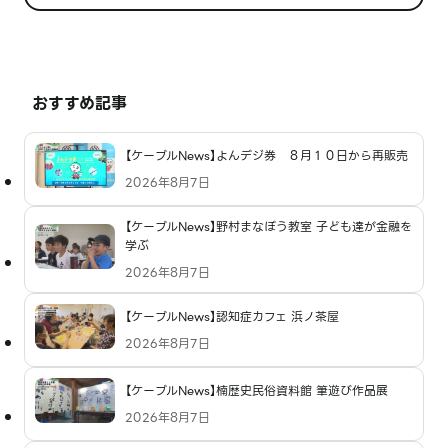
おすすめ記事
【ケーブルNews】よんデジ券 ８月１０日から再販売
2026年8月7日
【ケーブルNews】野村まなぼう教室 子ども達が金融を
学ぶ
2026年8月7日
【ケーブルNews】認知症カフェ 浜ノ茶屋
2026年8月7日
【ケーブルNews】楠歴史民俗資料館 筆遊び作品展
2026年8月7日