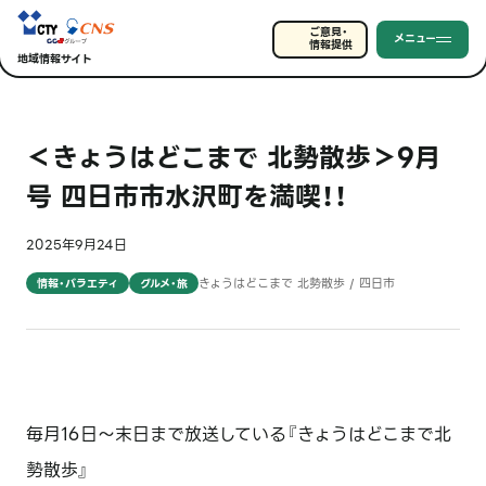
ご意見・
メニュー
情報提供
地域情報サイト
＜きょうはどこまで 北勢散歩＞9月
号 四日市市水沢町を満喫！！
2025年9月24日
きょうはどこまで 北勢散歩 / 四日市
情報・バラエティ
グルメ・旅
毎月16日～末日まで放送している『きょうはどこまで北
勢散歩』