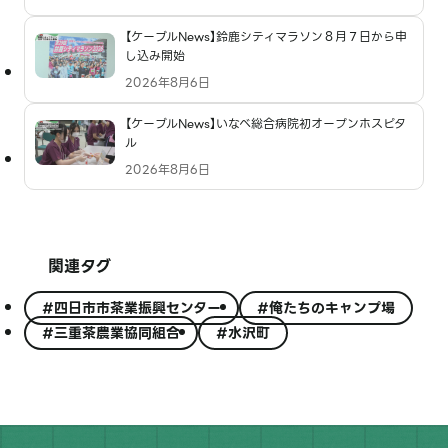
【ケーブルNews】鈴鹿シティマラソン８月７日から申
し込み開始
2026年8月6日
【ケーブルNews】いなべ総合病院初オープンホスピタ
ル
2026年8月6日
関連タグ
#四日市市茶業振興センター
#俺たちのキャンプ場
#三重茶農業協同組合
#水沢町