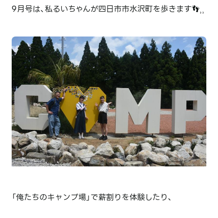
9月号は、私るいちゃんが四日市市水沢町を歩きます👣⸒⸒
「俺たちのキャンプ場」で薪割りを体験したり、