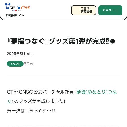
ご意見・
メニュー
情報提供
地域情報サイト
『夢撮つなぐ』グッズ第1弾が完成⁉🍀
2025年5月16日
四日市
イベント
CTY・CNSの公式バーチャル社員『
夢撮(ゆめとり)つな
ぐ
』のグッズが完成しました！
第一弾はこちらです…！！