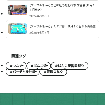
【ケーブルNews】鳥出神社の鯨船行事 学習会（８月１
１日放送）
2026年8月8日
【ケーブルNews】よんデジ券 ８月１０日から再販売
2026年8月7日
関連タグ
#つなぐ
#ばんこ焼
#ばんこ焼陶器祭り
#バーチャル社員
#夢撮つなぐ