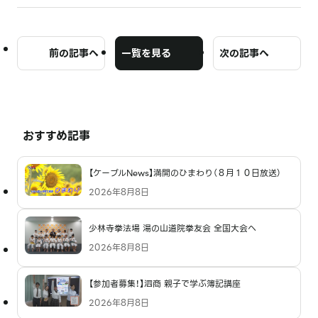
前の記事へ
一覧を見る
次の記事へ
おすすめ記事
【ケーブルNews】満開のひまわり（８月１０日放送）
2026年8月8日
少林寺拳法場 湯の山道院拳友会 全国大会へ
2026年8月8日
【参加者募集！】泗商 親子で学ぶ簿記講座
2026年8月8日