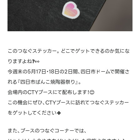
このつなぐステッカー。どこでゲットできるのか気にな
りますよね❓👀
今週末の5月17日・18日の2日間、四日市ドームで開催さ
れる『四日市ばんこ焼陶器祭り』。
会場内のCTYブースにて配布します！😊
この機会にぜひ、CTYブースに訪れてつなぐステッカー
をゲットしてください🍀
また、ブースのつなぐコーナーでは、