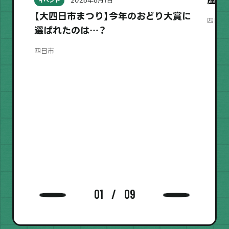
座
2026年8月1日
イベント
【大四日市まつり】今年のおどり大賞に
四日市
選ばれたのは…？
四日市
01
09