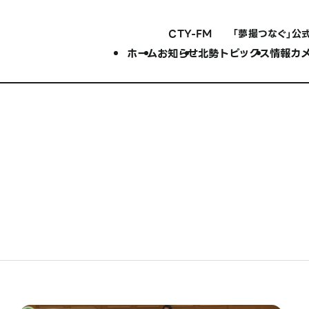
CTY-FM
「夢撮つなぐ」公
ホーム
お知らせ
北勢トピックス
情報カ