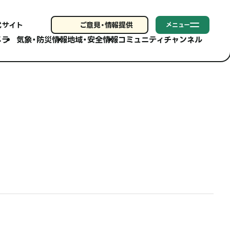
式サイト
ご意見・
情報提供
メニュー
メラ
気象・防災情報
地域・安全情報
コミュニティチャンネル