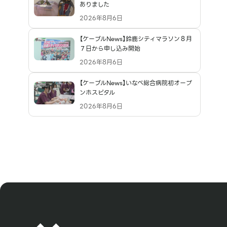
ありました
2026年8月6日
【ケーブルNews】鈴鹿シティマラソン８月
７日から申し込み開始
2026年8月6日
【ケーブルNews】いなべ総合病院初オープ
ンホスピタル
2026年8月6日