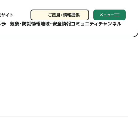
式サイト
ご意見・
情報提供
メニュー
メラ
気象・防災情報
地域・安全情報
コミュニティチャンネル