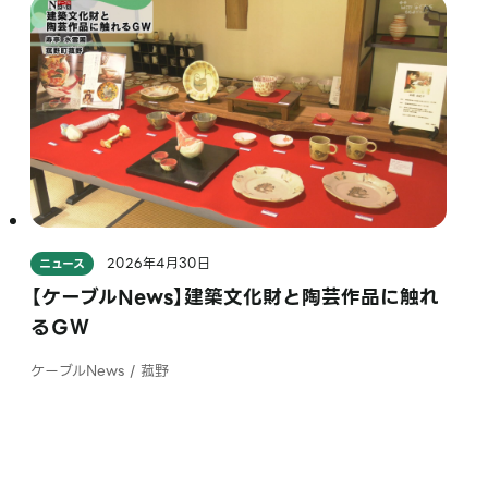
2026年4月30日
ニュース
【ケーブルNews】建築文化財と陶芸作品に触れ
るＧＷ
ケーブルNews / 菰野