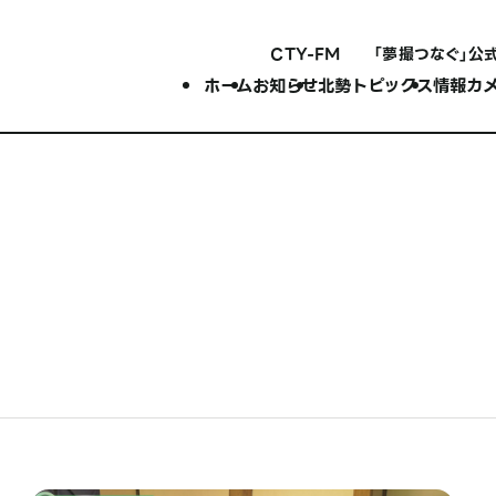
CTY-FM
「夢撮つなぐ」公
ホーム
お知らせ
北勢トピックス
情報カ