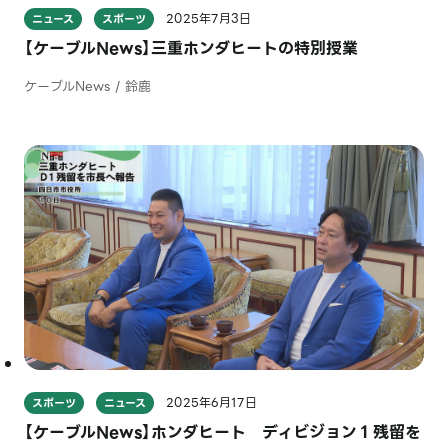
2025年7月3日
ニュース
スポーツ
【ケーブルNews】三重ホンダヒートの特別授業
ケーブルNews / 鈴鹿
2025年6月17日
スポーツ
ニュース
【ケーブルNews】ホンダヒート ディビジョン１残留を