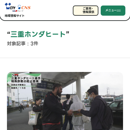
ご意見・
メニュー
情報提供
地域情報サイト
“
三重ホンダヒート
”
対象記事 : 3件