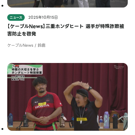
2025年10月15日
ニュース
【ケーブルNews】三重ホンダヒート 選手が特殊詐欺被
害防止を啓発
ケーブルNews / 鈴鹿