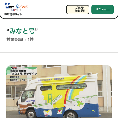
ご意見・
メニュー
情報提供
地域情報サイト
“
みなと号
”
対象記事 : 1件