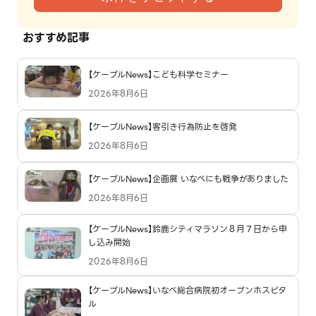
おすすめ記事
【ケーブルNews】こども科学セミナー
2026年8月6日
【ケーブルNews】客引き行為防止を啓発
2026年8月6日
【ケーブルNews】企画展 いなべにも戦争がありました
2026年8月6日
【ケーブルNews】鈴鹿シティマラソン８月７日から申
し込み開始
2026年8月6日
【ケーブルNews】いなべ総合病院初オープンホスピタ
ル