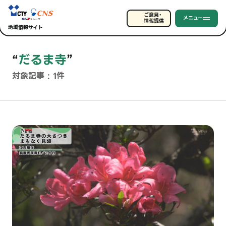
ご意見・
メニュー
情報提供
地域情報サイト
“
だるま寺
”
対象記事 : 1件