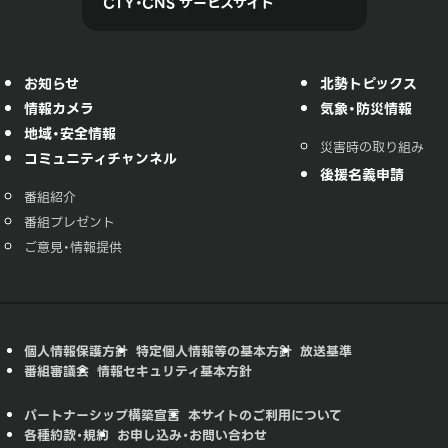
CTY・CNS サービスサイト
お知らせ
北勢トピックス
情報カメラ
気象・防災情報
地域・安全情報
災害時の取り組み
コミュニティチャンネル
後援名義申請
番組紹介
番組プレゼント
ご意見・情報提供
個人情報保護方針
特定個人情報等の基本方針
放送基準
番組審議会
情報セキュリティ基本方針
パートナーシップ構築宣言
本サイトのご利用について
各種約款・規約
お申し込み・お問い合わせ