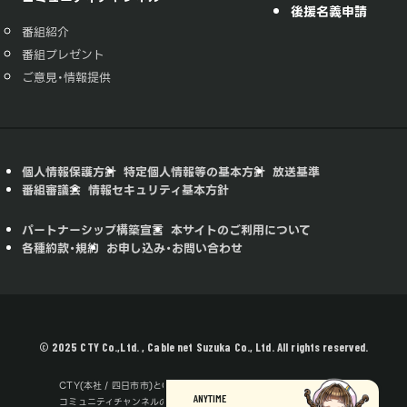
後援名義申請
番組紹介
番組プレゼント
ご意見・情報提供
個人情報保護方針
特定個人情報等の基本方針
放送基準
番組審議会
情報セキュリティ基本方針
パートナーシップ構築宣言
本サイトのご利用について
各種約款・規約
お申し込み・お問い合わせ
© 2025 CTY Co.,Ltd. , Cable net Suzuka Co., Ltd. All rights reserved.
CTY(本社 / 四日市市)とCNS(本社 / 鈴鹿市)は共同で番組制作、
ANYTIME
コミュニティチャンネルの運用を行っています。