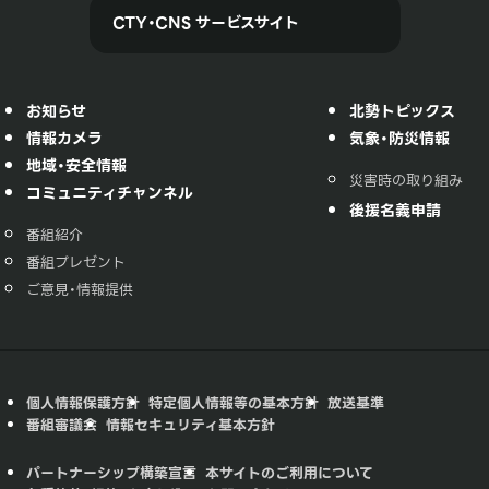
CTY・CNS サービスサイト
お知らせ
北勢トピックス
情報カメラ
気象・防災情報
地域・安全情報
災害時の取り組み
コミュニティチャンネル
後援名義申請
番組紹介
番組プレゼント
ご意見・情報提供
個人情報保護方針
特定個人情報等の基本方針
放送基準
番組審議会
情報セキュリティ基本方針
パートナーシップ構築宣言
本サイトのご利用について