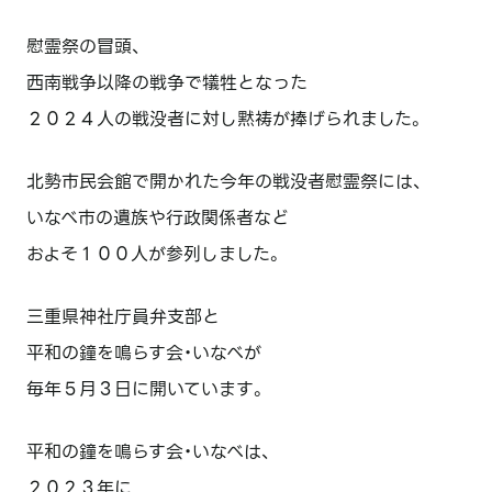
慰霊祭の冒頭、
西南戦争以降の戦争で犠牲となった
２０２４人の戦没者に対し黙祷が捧げられました。
北勢市民会館で開かれた今年の戦没者慰霊祭には、
いなべ市の遺族や行政関係者など
およそ１００人が参列しました。
三重県神社庁員弁支部と
平和の鐘を鳴らす会・いなべが
毎年５月３日に開いています。
平和の鐘を鳴らす会・いなべは、
２０２３年に