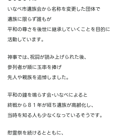
いなべ市遺族会から名称を変更した団体で
遺族に限らず誰もが
平和の尊さを後世に継承していくことを目的に
活動しています。
神事では、祝詞が読み上げられた後、
参列者が順に玉串を捧げ
先人や親族を追悼しました。
平和の鐘を鳴らす会・いなべによると
終戦から８１年が経ち遺族が高齢化し、
当時を知る人も少なくなっているそうです。
慰霊祭を続けるとともに、