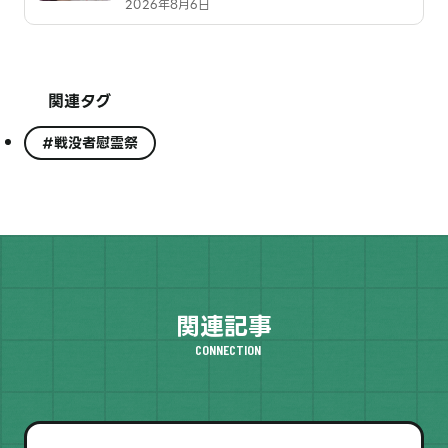
2026年8月6日
関連タグ
#戦没者慰霊祭
関連記事
CONNECTION