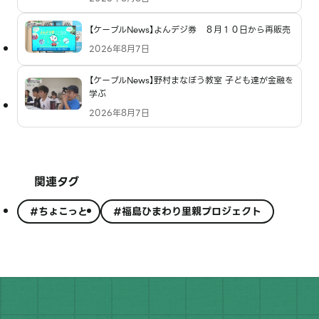
【ケーブルNews】よんデジ券 ８月１０日から再販売
2026年8月7日
【ケーブルNews】野村まなぼう教室 子ども達が金融を
学ぶ
2026年8月7日
関連タグ
#ちょこっと
#福島ひまわり里親プロジェクト