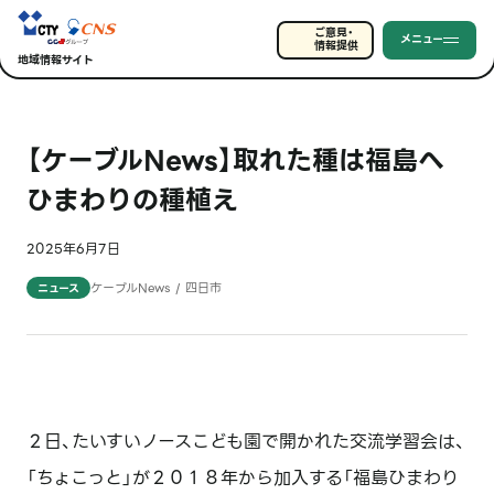
ご意見・
メニュー
情報提供
地域情報サイト
【ケーブルNews】取れた種は福島へ
ひまわりの種植え
2025年6月7日
ケーブルNews / 四日市
ニュース
２日、たいすいノースこども園で開かれた交流学習会は、
「ちょこっと」が２０１８年から加入する「福島ひまわり