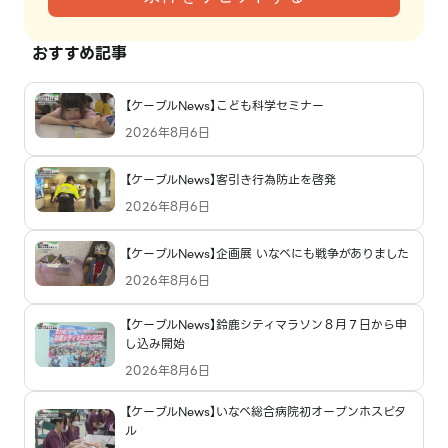
おすすめ記事
【ケーブルNews】こども科学セミナー
2026年8月6日
【ケーブルNews】客引き行為防止を啓発
2026年8月6日
【ケーブルNews】企画展 いなべにも戦争がありました
2026年8月6日
【ケーブルNews】鈴鹿シティマラソン８月７日から申
し込み開始
2026年8月6日
【ケーブルNews】いなべ総合病院初オープンホスピタ
ル