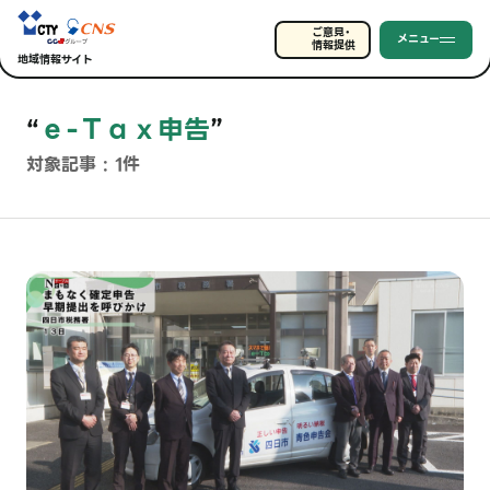
ご意見・
メニュー
情報提供
地域情報サイト
“
ｅ-Ｔａｘ申告
”
対象記事 : 1件