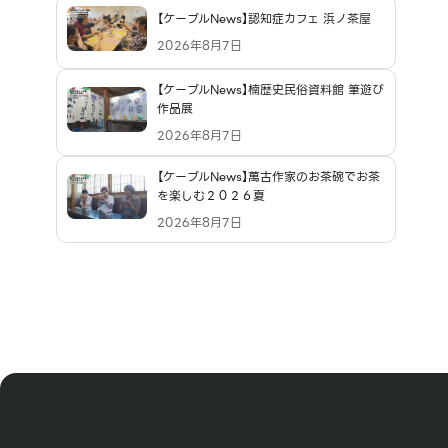
【ケーブルNews】認知症カフェ 浜ノ茶屋
2026年8月7日
【ケーブルNews】楠歴史民俗資料館 筆遊び
作品展
2026年8月7日
【ケーブルNews】萬古作家のお茶碗でお茶
を楽しむ２０２６夏
2026年8月7日