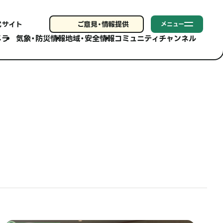
式サイト
ご意見・
情報提供
メニュー
メラ
気象・防災情報
地域・安全情報
コミュニティチャンネル