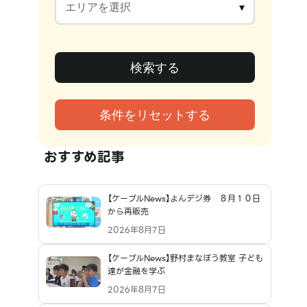
おすすめ記事
【ケーブルNews】よんデジ券 ８月１０日
から再販売
2026年8月7日
【ケーブルNews】野村まなぼう教室 子ども
達が金融を学ぶ
2026年8月7日