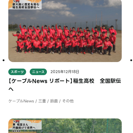
2025年12月18日
スポーツ
ニュース
【ケーブルNews リポート】稲生高校 全国駅伝
へ
ケーブルNews / 三重 / 鈴鹿 / その他