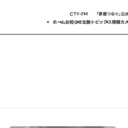
CTY-FM
「夢撮つなぐ」公
ホーム
お知らせ
北勢トピックス
情報カ