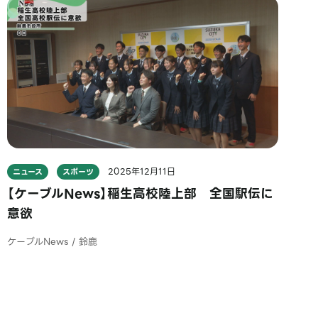
2025年12月11日
ニュース
スポーツ
【ケーブルNews】稲生高校陸上部 全国駅伝に
意欲
ケーブルNews / 鈴鹿