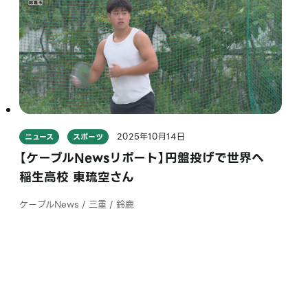
2025年10月14日
ニュース
スポーツ
【ケーブルNewsリポート】円盤投げで世界へ
稲生高校 東琉空さん
ケーブルNews / 三重 / 鈴鹿