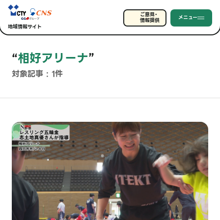
ご意見・
メニュー
情報提供
地域情報サイト
“
相好アリーナ
”
対象記事 : 1件