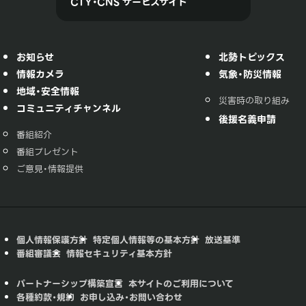
CTY・CNS サービスサイト
お知らせ
北勢トピックス
情報カメラ
気象・防災情報
地域・安全情報
災害時の取り組み
コミュニティチャンネル
後援名義申請
番組紹介
番組プレゼント
ご意見・情報提供
個人情報保護方針
特定個人情報等の基本方針
放送基準
番組審議会
情報セキュリティ基本方針
パートナーシップ構築宣言
本サイトのご利用について
各種約款・規約
お申し込み・お問い合わせ