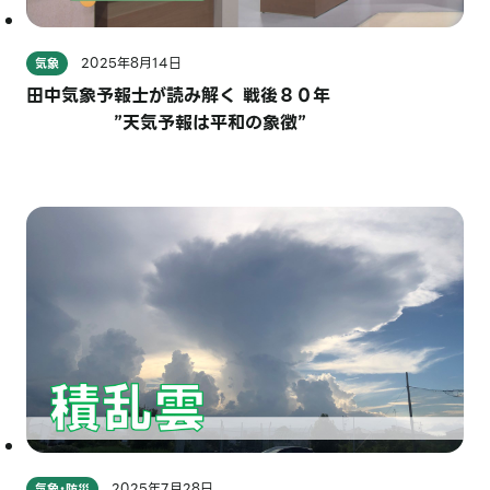
2025年8月14日
気象
田中気象予報士が読み解く 戦後８０年
”天気予報は平和の象徴”
2025年7月28日
気象・防災