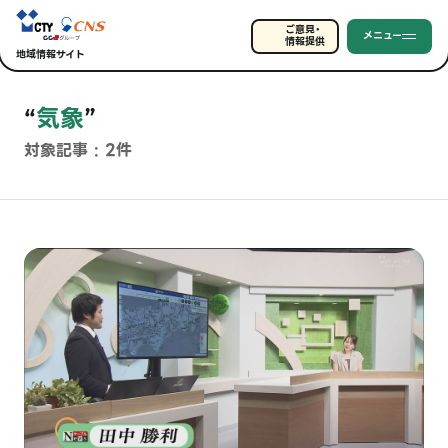
ご意見・
メニュー
情報提供
地域情報サイト
“
気象
”
対象記事 : 2件