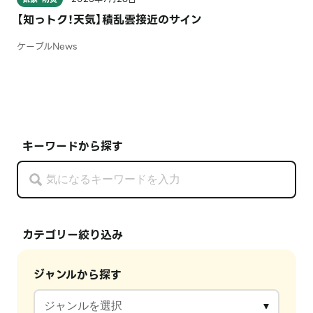
【知っトク！天気】積乱雲接近のサイン
ケーブルNews
キーワードから探す
カテゴリー絞り込み
ジャンルから探す