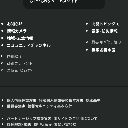
CTY・CNS サービスサイト
お知らせ
北勢トピックス
情報カメラ
気象・防災情報
地域・安全情報
災害時の取り組み
コミュニティチャンネル
後援名義申請
番組紹介
番組プレゼント
ご意見・情報提供
個人情報保護方針
特定個人情報等の基本方針
放送基準
番組審議会
情報セキュリティ基本方針
パートナーシップ構築宣言
本サイトのご利用について
各種約款・規約
お申し込み・お問い合わせ