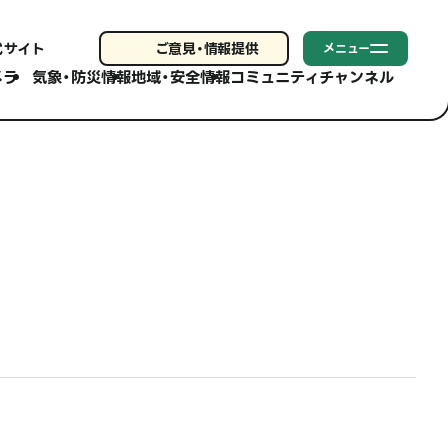
式サイト
ご意見・
情報提供
メニュー
メラ
気象・防災情報
地域・安全情報
コミュニティチャンネル