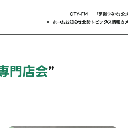
CTY-FM
「夢撮つなぐ」公
ホーム
お知らせ
北勢トピックス
情報カ
専門店会
”