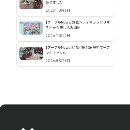
ありました
2026年8月6日
【ケーブルNews】鈴鹿シティマラソン８月
７日から申し込み開始
2026年8月6日
【ケーブルNews】いなべ総合病院初オープ
ンホスピタル
2026年8月6日