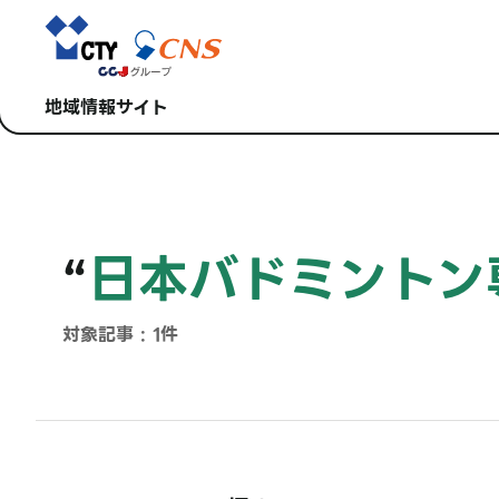
地域情報サイト
“
日本バドミントン
対象記事 : 1件