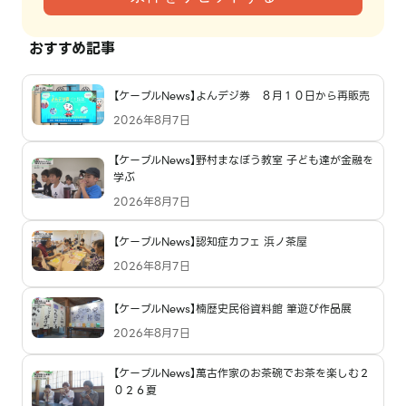
おすすめ記事
【ケーブルNews】よんデジ券 ８月１０日から再販売
2026年8月7日
【ケーブルNews】野村まなぼう教室 子ども達が金融を
学ぶ
2026年8月7日
【ケーブルNews】認知症カフェ 浜ノ茶屋
2026年8月7日
【ケーブルNews】楠歴史民俗資料館 筆遊び作品展
2026年8月7日
【ケーブルNews】萬古作家のお茶碗でお茶を楽しむ２
０２６夏