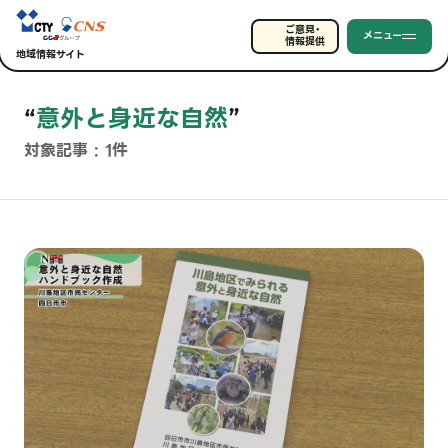
ご意見・
メニュー
情報提供
地域情報サイト
“
意外と身近な自然
”
対象記事 : 1件