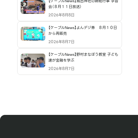
【ケーブルNews】鳥出神社の鯨船行事 学習
会（８月１１日放送）
2026年8月8日
【ケーブルNews】よんデジ券 ８月１０日
から再販売
2026年8月7日
【ケーブルNews】野村まなぼう教室 子ども
達が金融を学ぶ
2026年8月7日