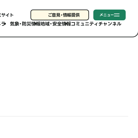
式サイト
ご意見・
情報提供
メニュー
メラ
気象・防災情報
地域・安全情報
コミュニティチャンネル