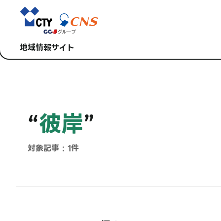
地域情報サイト
“
彼岸
”
対象記事 : 1件