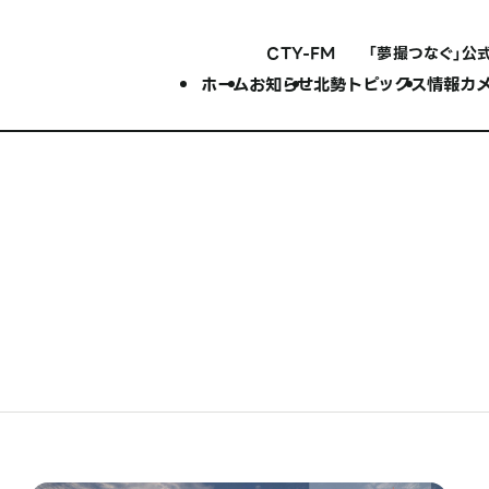
CTY-FM
「夢撮つなぐ」公
ホーム
お知らせ
北勢トピックス
情報カ