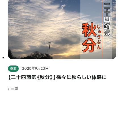
2025年9月23日
季節
【二十四節気《秋分》】徐々に秋らしい体感に
/ 三重