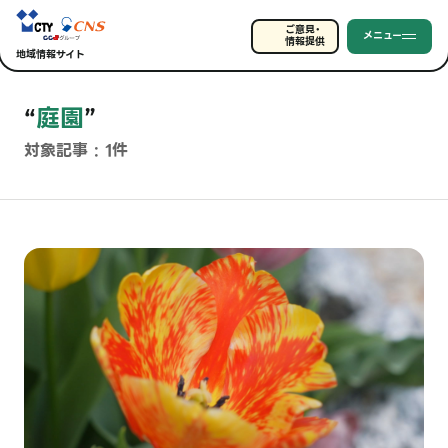
ご意見・
メニュー
情報提供
地域情報サイト
“
庭園
”
対象記事 : 1件