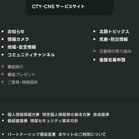
CTY・CNS サービスサイト
お知らせ
北勢トピックス
情報カメラ
気象・防災情報
地域・安全情報
災害時の取り組み
コミュニティチャンネル
後援名義申請
番組紹介
番組プレゼント
ご意見・情報提供
個人情報保護方針
特定個人情報等の基本方針
放送基準
番組審議会
情報セキュリティ基本方針
パートナーシップ構築宣言
本サイトのご利用について