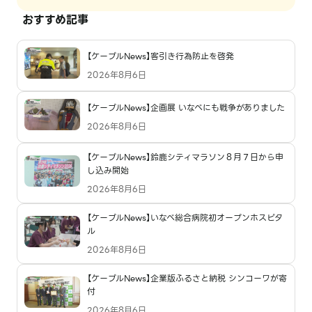
おすすめ記事
【ケーブルNews】客引き行為防止を啓発
2026年8月6日
【ケーブルNews】企画展 いなべにも戦争がありました
2026年8月6日
【ケーブルNews】鈴鹿シティマラソン８月７日から申
し込み開始
2026年8月6日
【ケーブルNews】いなべ総合病院初オープンホスピタ
ル
2026年8月6日
【ケーブルNews】企業版ふるさと納税 シンコーワが寄
付
2026年8月6日