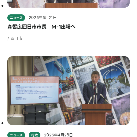
2025年5月21日
ニュース
森智広四日市市長 M-1出場へ
/ 四日市
2025年4月28日
ニュース
行政