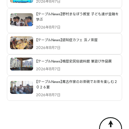
2026年8月7日
【ケーブルNews】野村まなぼう教室 子ども達が金融を
学ぶ
2026年8月7日
【ケーブルNews】認知症カフェ 浜ノ茶屋
2026年8月7日
【ケーブルNews】楠歴史民俗資料館 筆遊び作品展
2026年8月7日
【ケーブルNews】萬古作家のお茶碗でお茶を楽しむ２
０２６夏
2026年8月7日