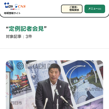
ご意見・
メニュー
情報提供
地域情報サイト
“
定例記者会見
”
対象記事 : 3件