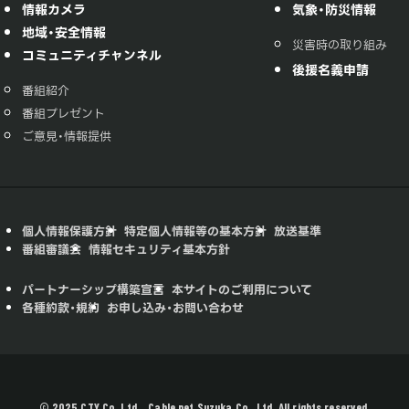
情報カメラ
気象・防災情報
地域・安全情報
災害時の取り組み
コミュニティチャンネル
後援名義申請
番組紹介
番組プレゼント
ご意見・情報提供
個人情報保護方針
特定個人情報等の基本方針
放送基準
番組審議会
情報セキュリティ基本方針
パートナーシップ構築宣言
本サイトのご利用について
各種約款・規約
お申し込み・お問い合わせ
© 2025 CTY Co.,Ltd. , Cable net Suzuka Co., Ltd. All rights reserved.