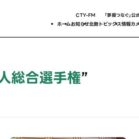
CTY-FM
「夢撮つなぐ」公
ホーム
お知らせ
北勢トピックス
情報カ
人総合選手権
”