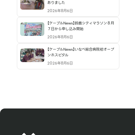
ありました
2026年8月6日
【ケーブルNews】鈴鹿シティマラソン８月
７日から申し込み開始
2026年8月6日
【ケーブルNews】いなべ総合病院初オープ
ンホスピタル
2026年8月6日