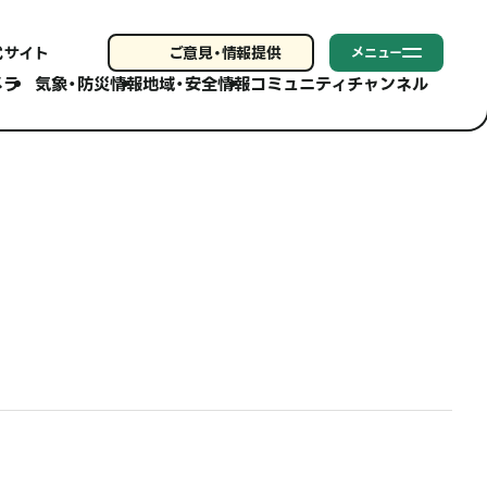
式サイト
ご意見・
情報提供
メニュー
メラ
気象・防災情報
地域・安全情報
コミュニティチャンネル