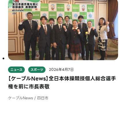
2026年4月7日
ニュース
スポーツ
【ケーブルNews】全日本体操競技個人総合選手
権を前に市長表敬
ケーブルNews / 四日市