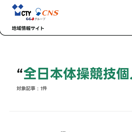
地域情報サイト
“
全日本体操競技個
対象記事 : 1件