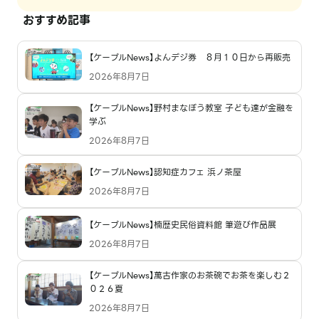
おすすめ記事
【ケーブルNews】よんデジ券 ８月１０日から再販売
2026年8月7日
【ケーブルNews】野村まなぼう教室 子ども達が金融を
学ぶ
2026年8月7日
【ケーブルNews】認知症カフェ 浜ノ茶屋
2026年8月7日
【ケーブルNews】楠歴史民俗資料館 筆遊び作品展
2026年8月7日
【ケーブルNews】萬古作家のお茶碗でお茶を楽しむ２
０２６夏
2026年8月7日