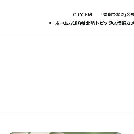
CTY-FM
「夢撮つなぐ」公
ホーム
お知らせ
北勢トピックス
情報カ