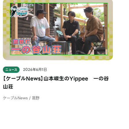
2026年6月1日
ニュース
【ケーブルNews】山本峻生のYippee 一の谷
山荘
ケーブルNews / 菰野