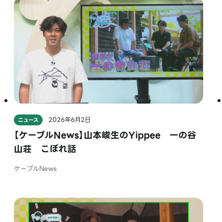
2026年6月2日
ニュース
【ケーブルNews】山本峻生のYippee 一の谷
山荘 こぼれ話
ケーブルNews