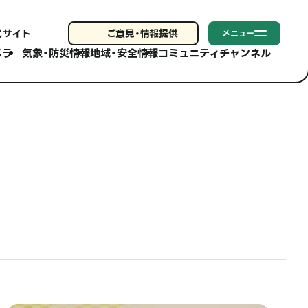
式サイト
ご意見・
情報提供
メニュー
メラ
気象・防災情報
地域・安全情報
コミュニティチャンネル