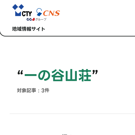
地域情報サイト
“
一の谷山荘
”
対象記事 : 3件