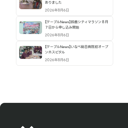
ありました
2026年8月6日
【ケーブルNews】鈴鹿シティマラソン８月
７日から申し込み開始
2026年8月6日
【ケーブルNews】いなべ総合病院初オープ
ンホスピタル
2026年8月6日