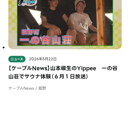
2026年5月22日
ニュース
【ケーブルNews】山本峻生のYippee 一の谷
山荘でサウナ体験（６月１日放送）
ケーブルNews / 菰野