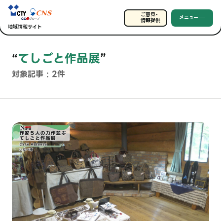
ご意見・
メニュー
情報提供
地域情報サイト
“
てしごと作品展
”
対象記事 : 2件