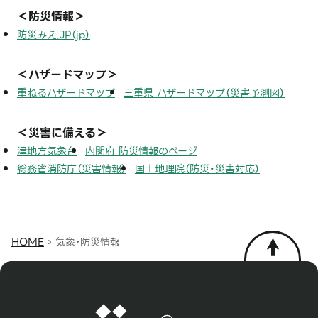
＜防災情報＞
防災みえ.JP（jp）
＜ハザードマップ＞
重ねるハザードマップ
三重県 ハザードマップ（災害予測図）
＜災害に備える＞
津地方気象台
内閣府 防災情報のページ
総務省消防庁（災害情報）
国土地理院（防災・災害対応）
HOME
気象・防災情報