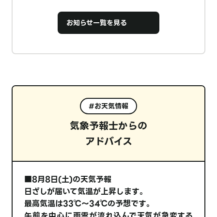
お知らせ一覧を見る
#お天気情報
気象予報士からの
アドバイス
■8月8日(土)の天気予報
日ざしが届いて気温が上昇します。
最高気温は33℃～34℃の予想です。
午前を中心に雨雲が流れ込んで天気が急変する