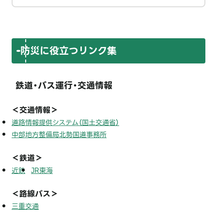
防災に役立つリンク集
鉄道・バス運行・交通情報
＜交通情報＞
道路情報提供システム（国土交通省）
中部地方整備局北勢国道事務所
＜鉄道＞
近鉄
JR東海
＜路線バス＞
三重交通