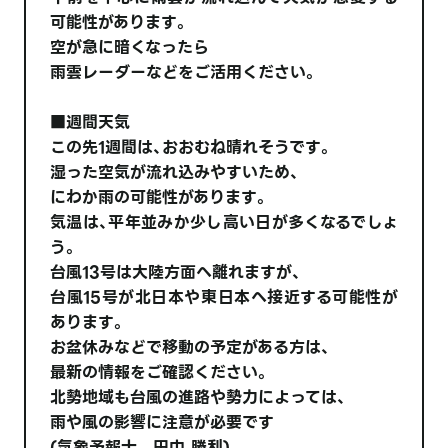
可能性があります。
空が急に暗くなったら
雨雲レーダーなどをご活用ください。
■週間天気
この先1週間は、おおむね晴れそうです。
湿った空気が流れ込みやすいため、
にわか雨の可能性があります。
気温は、平年並みか少し高い日が多くなるでしょ
う。
台風13号は大陸方面へ離れますが、
台風15号が北日本や東日本へ接近する可能性が
あります。
お盆休みなどで移動の予定がある方は、
最新の情報をご確認ください。
北勢地域も台風の進路や勢力によっては、
雨や風の影響に注意が必要です
(気象予報士 田中 勝利)