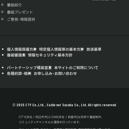
番組紹介
番組プレゼント
ご意見・情報提供
個人情報保護方針
特定個人情報等の基本方針
放送基準
番組審議会
情報セキュリティ基本方針
パートナーシップ構築宣言
本サイトのご利用について
各種約款・規約
お申し込み・お問い合わせ
© 2025 CTY Co.,Ltd. , Cable net Suzuka Co., Ltd. All rights reserved.
CTY(本社 / 四日市市)とCNS(本社 / 鈴鹿市)は共同で番組制作、
コミュニティチャンネルの運用を行っています。